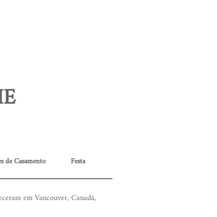
IE
es de Casamento
Festa
heceram em Vancouver, Canadá,