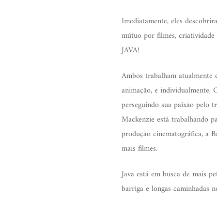
Imediatamente, eles descobri
mútuo por filmes, criatividad
JAVA!
Ambos trabalham atualmente e
animação, e individualmente, 
perseguindo sua paixão pelo t
Mackenzie está trabalhando pa
produção cinematográfica, a B
mais filmes.
Java está em busca de mais pet
barriga e longas caminhadas n