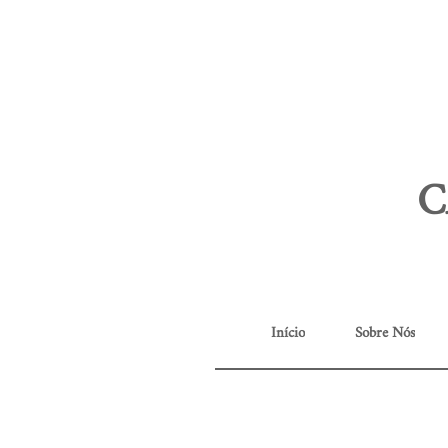
C
Início
Sobre Nós