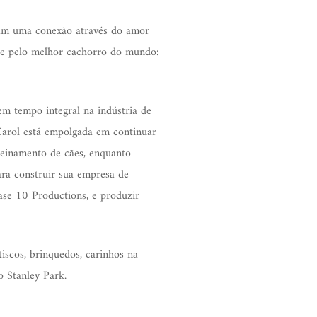
ram uma conexão através do amor
e e pelo melhor cachorro do mundo:
m tempo integral na indústria de
Carol está empolgada em continuar
reinamento de cães, enquanto
ra construir sua empresa de
ase 10 Productions, e produzir
iscos, brinquedos, carinhos na
o Stanley Park.